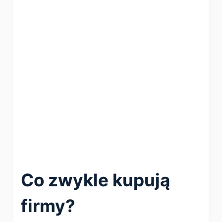
Co zwykle kupują
firmy?