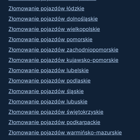
Złomowanie pojazdów łódzkie
Złomowanie pojazdów dolnośląskie
Złomowanie pojazdów wielkopolskie
Złomowanie pojazdów pomorskie
Złomowanie pojazdów zachodniopomorskie
Złomowanie pojazdów kujawsko-pomorskie
Złomowanie pojazdów lubelskie
Złomowanie pojazdów podlaskie
Złomowanie pojazdów śląskie
Złomowanie pojazdów lubuskie
Złomowanie pojazdów świętokrzyskie
Złomowanie pojazdów podkarpackie
Złomowanie pojazdów warmińsko-mazurskie