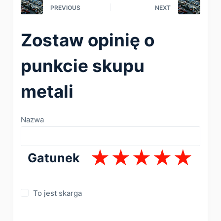
PREVIOUS
NEXT
Zostaw opinię o
punkcie skupu
metali
Nazwa
Gatunek
To jest skarga