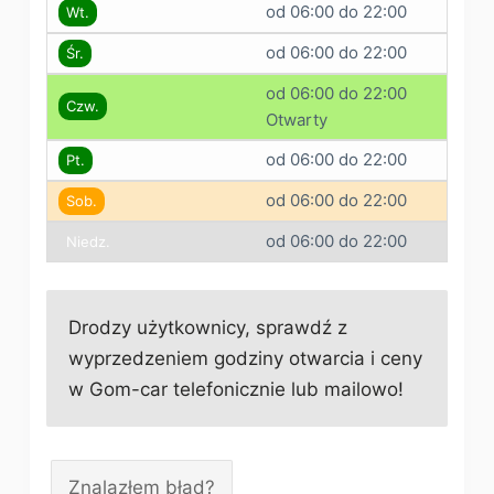
od 06:00 do 22:00
Wt.
od 06:00 do 22:00
Śr.
od 06:00 do 22:00
Czw.
Otwarty
od 06:00 do 22:00
Pt.
od 06:00 do 22:00
Sob.
od 06:00 do 22:00
Niedz.
Drodzy użytkownicy, sprawdź z
wyprzedzeniem godziny otwarcia i ceny
w Gom-car telefonicznie lub mailowo!
Znalazłem błąd?