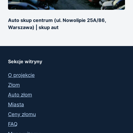
Auto skup centrum (ul. Nowolipie 25A/86,
Warszawa) | skup aut
Sekcje witryny
O projekcie
Złom
Auto złom
Miasta
Ceny złomu
FAQ