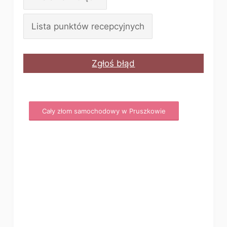
Lista punktów recepcyjnych
Zgłoś błąd
Cały złom samochodowy w Pruszkowie