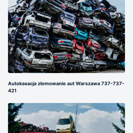
Autokasacja złomowanie aut Warszawa 737-737-
421