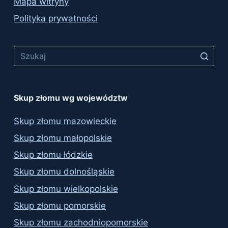
Mapa witryny
Polityka prywatności
No
results
Skup złomu wg województw
Skup złomu mazowieckie
Skup złomu małopolskie
Skup złomu łódzkie
Skup złomu dolnośląskie
Skup złomu wielkopolskie
Skup złomu pomorskie
Skup złomu zachodniopomorskie