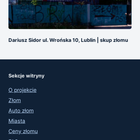
Dariusz Sidor ul. Wrońska 10, Lublin | skup złomu
Sekcje witryny
O projekcie
Złom
Auto złom
Miasta
Ceny złomu