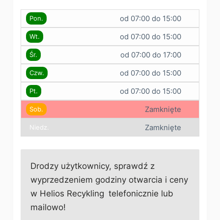
od 07:00 do 15:00
Pon.
od 07:00 do 15:00
Wt.
od 07:00 do 17:00
Śr.
od 07:00 do 15:00
Czw.
od 07:00 do 15:00
Pt.
Zamknięte
Sob.
Zamknięte
Niedz.
Drodzy użytkownicy, sprawdź z
wyprzedzeniem godziny otwarcia i ceny
w Helios Recykling
telefonicznie lub
mailowo!