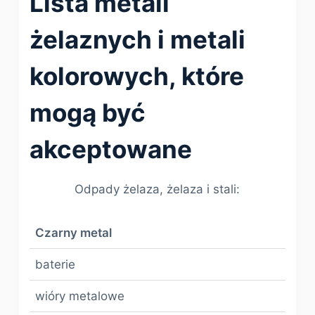
Lista metali
żelaznych i metali
kolorowych, które
mogą być
akceptowane
Odpady żelaza, żelaza i stali:
Czarny metal
baterie
wióry metalowe