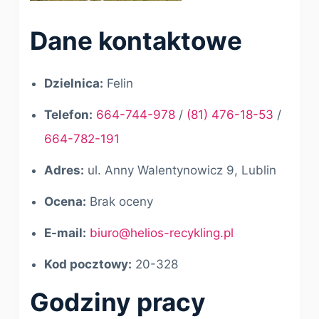
Dane kontaktowe
Dzielnica:
Felin
Telefon:
664-744-978
/
(81) 476-18-53
/
664-782-191
Adres:
ul. Anny Walentynowicz 9, Lublin
Ocena:
Brak oceny
E-mail:
biuro@helios-recykling.pl
Kod pocztowy:
20-328
Godziny pracy