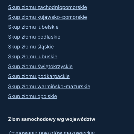
Skup złomu zachodniopomorskie
Skup złomu kujawsko-pomorskie
Skup złomu lubelskie
Skup złomu podlaskie
Skup złomu śląskie
Skup złomu lubuskie
Skup złomu świętokrzyskie
Skup złomu podkarpackie
Skup złomu warmińsko-mazurskie
Skup złomu opolskie
Złom samochodowy wg województw
Złomowanie pojazdów mazowieckie