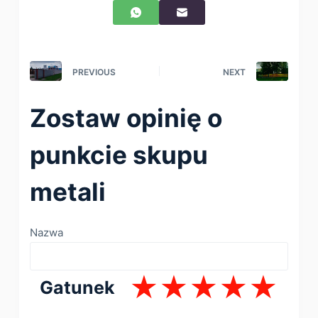
PREVIOUS
NEXT
Zostaw opinię o
punkcie skupu
metali
Nazwa
Gatunek