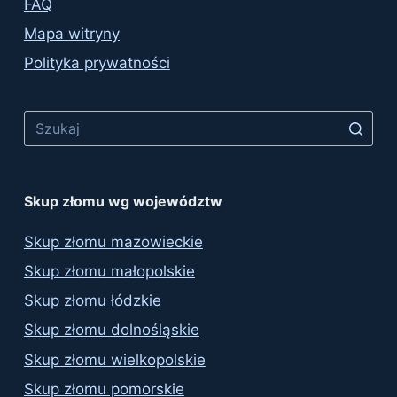
FAQ
Mapa witryny
Polityka prywatności
No
results
Skup złomu wg województw
Skup złomu mazowieckie
Skup złomu małopolskie
Skup złomu łódzkie
Skup złomu dolnośląskie
Skup złomu wielkopolskie
Skup złomu pomorskie