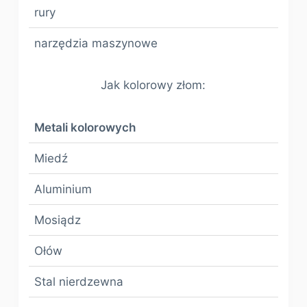
rury
narzędzia maszynowe
Jak kolorowy złom:
Metali kolorowych
Miedź
Aluminium
Mosiądz
Ołów
Stal nierdzewna