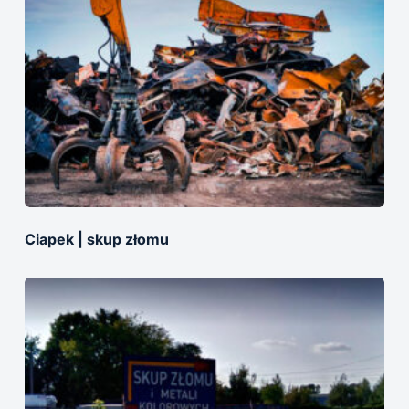
Ciapek | skup złomu