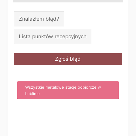
Znalazłem błąd?
Lista punktów recepcyjnych
Zgłoś błąd
Wszystkie metalowe stacje odbiorcze w
Lublinie