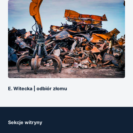
E. Witecka | odbiór złomu
Sekcje witryny