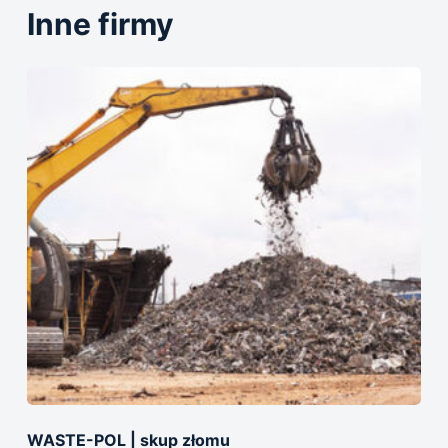
Inne firmy
WASTE-POL | skup złomu