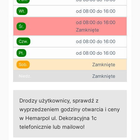
od 08:00 do 16:00
Wt.
od 08:00 do 16:00
Śr.
Zamknięte
od 08:00 do 16:00
Czw.
od 08:00 do 16:00
Pt.
Zamknięte
Sob.
Zamknięte
Niedz.
Drodzy użytkownicy, sprawdź z
wyprzedzeniem godziny otwarcia i ceny
w Hemarpol ul. Dekoracyjna 1c
telefonicznie lub mailowo!