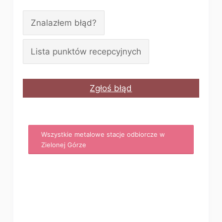
Znalazłem błąd?
Lista punktów recepcyjnych
Zgłoś błąd
Wszystkie metalowe stacje odbiorcze w
Zielonej Górze