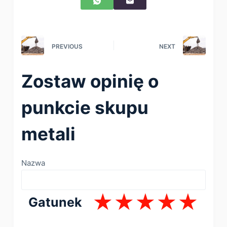
PREVIOUS
NEXT
Zostaw opinię o
punkcie skupu
metali
Nazwa
Gatunek