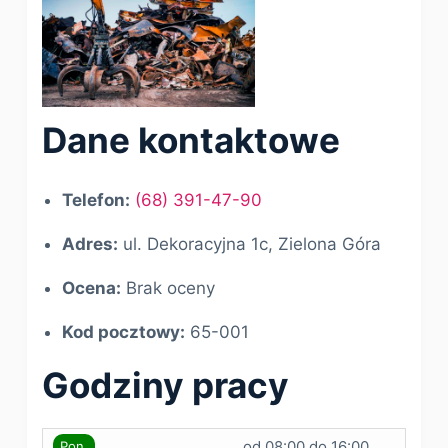
Dane kontaktowe
Telefon:
(68) 391-47-90
Adres:
ul. Dekoracyjna 1c, Zielona Góra
Ocena:
Brak oceny
Kod pocztowy:
65-001
Godziny pracy
od 08:00 do 16:00
Pon.