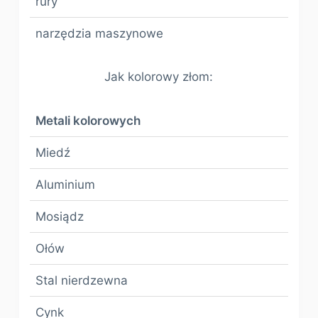
rury
narzędzia maszynowe
Jak kolorowy złom:
Metali kolorowych
Miedź
Aluminium
Mosiądz
Ołów
Stal nierdzewna
Cynk