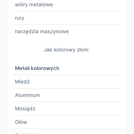
wióry metalowe
rury
narzędzia maszynowe
Jak kolorowy złom:
Metali kolorowych
Miedź
Aluminium
Mosiądz
Ołów