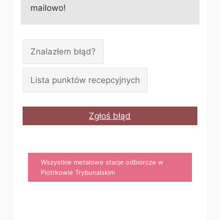
mailowo!
Znalazłem błąd?
Lista punktów recepcyjnych
Zgłoś błąd
Wszystkie metalowe stacje odbiorcze w
Piotrkowie Trybunalskim