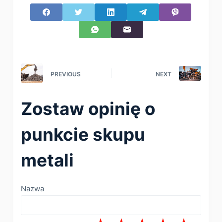
PREVIOUS
NEXT
Zostaw opinię o
punkcie skupu
metali
Nazwa