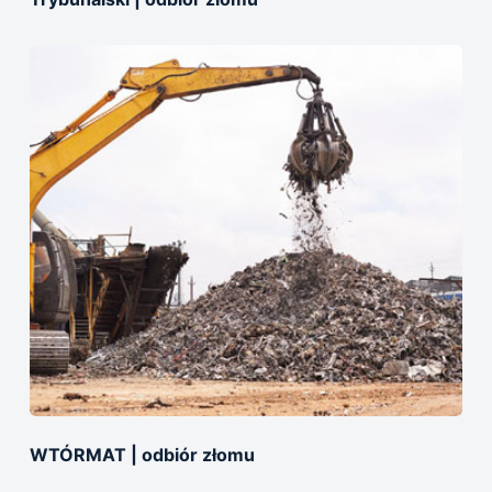
WTÓRMAT | odbiór złomu