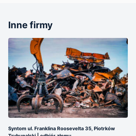
Inne firmy
Syntom ul. Franklina Roosevelta 35, Piotrków
Trybunalski | оdbiór złomu