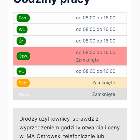
od 08:00 do 16:00
Pon.
od 08:00 do 16:00
Wt.
od 08:00 do 16:00
Śr.
od 08:00 do 16:00
Czw.
Zamknięte
od 08:00 do 16:00
Pt.
Zamknięte
Sob.
Zamknięte
Niedz.
Drodzy użytkownicy, sprawdź z
wyprzedzeniem godziny otwarcia i ceny
w IMA Ostrowski telefonicznie lub