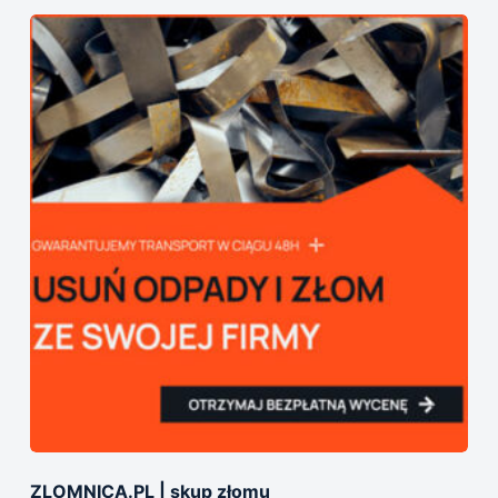
ZLOMNICA.PL | skup złomu