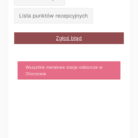
Lista punktów recepcyjnych
Zgłoś błąd
Wszystkie metalowe stacje odbiorcze w
Chorzowie