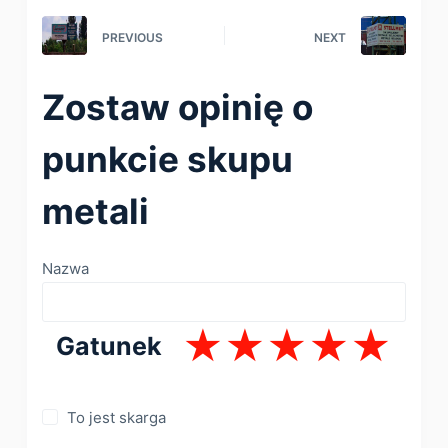
PREVIOUS
NEXT
Zostaw opinię o
punkcie skupu
metali
Nazwa
Gatunek
To jest skarga