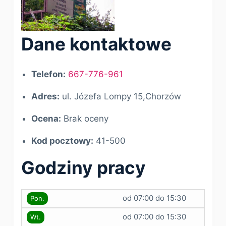
Dane kontaktowe
Telefon:
667-776-961
Adres:
ul. Józefa Lompy 15,Chorzów
Ocena:
Brak oceny
Kod pocztowy:
41-500
Godziny pracy
od 07:00 do 15:30
Pon.
od 07:00 do 15:30
Wt.