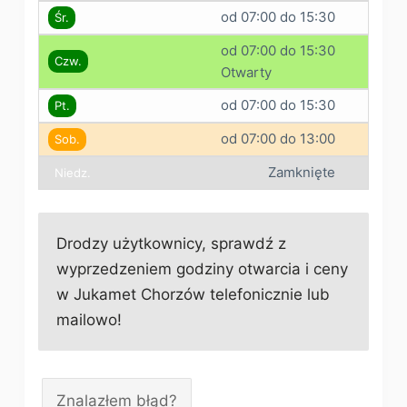
od 07:00 do 15:30
Śr.
od 07:00 do 15:30
Czw.
Otwarty
od 07:00 do 15:30
Pt.
od 07:00 do 13:00
Sob.
Zamknięte
Niedz.
Drodzy użytkownicy, sprawdź z
wyprzedzeniem godziny otwarcia i ceny
w Jukamet Chorzów telefonicznie lub
mailowo!
Znalazłem błąd?