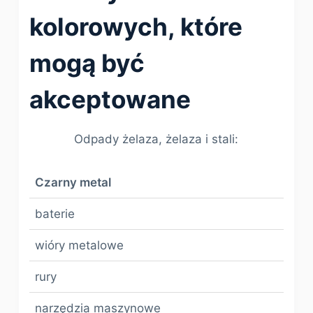
kolorowych, które
mogą być
akceptowane
Odpady żelaza, żelaza i stali:
Czarny metal
baterie
wióry metalowe
rury
narzędzia maszynowe