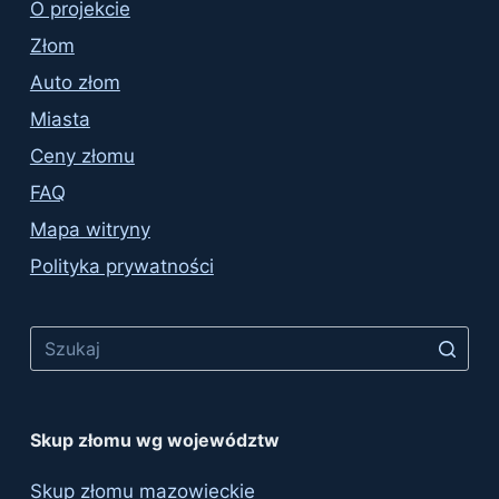
O projekcie
Złom
Auto złom
Miasta
Ceny złomu
FAQ
Mapa witryny
Polityka prywatności
No
results
Skup złomu wg województw
Skup złomu mazowieckie