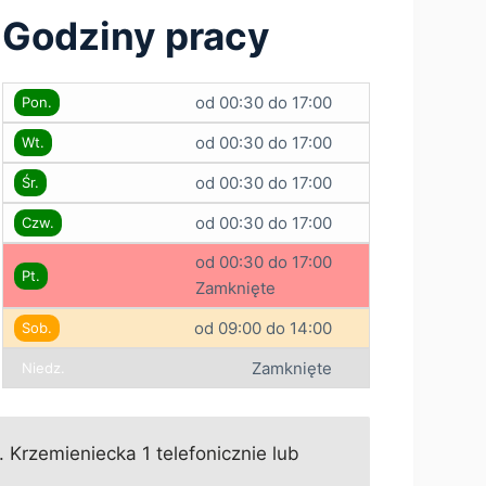
Godziny pracy
od 00:30 do 17:00
Pon.
od 00:30 do 17:00
Wt.
od 00:30 do 17:00
Śr.
od 00:30 do 17:00
Czw.
od 00:30 do 17:00
Pt.
Zamknięte
od 09:00 do 14:00
Sob.
Zamknięte
Niedz.
Krzemieniecka 1 telefonicznie lub