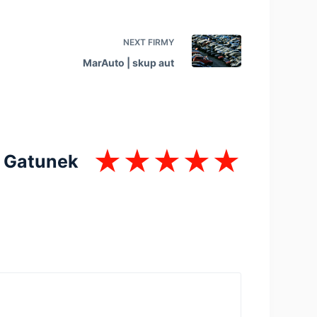
NEXT
FIRMY
MarAuto | skup aut
Gatunek