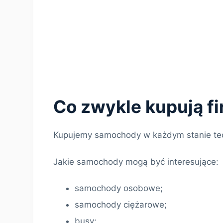
Co zwykle kupują f
Kupujemy samochody w każdym stanie te
Jakie samochody mogą być interesujące:
samochody osobowe;
samochody ciężarowe;
busy;