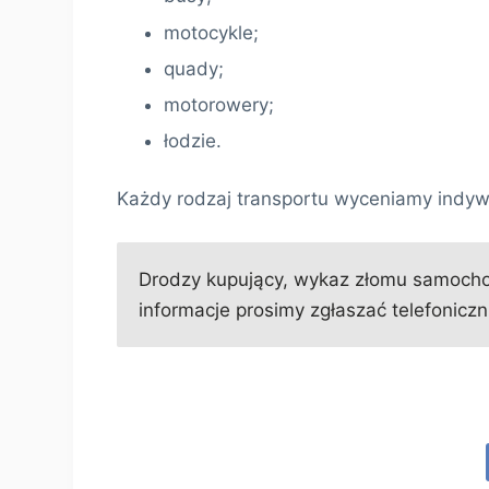
motocykle;
quady;
motorowery;
łodzie.
Każdy rodzaj transportu wyceniamy indyw
Drodzy kupujący, wykaz złomu samochod
informacje prosimy zgłaszać telefoniczni