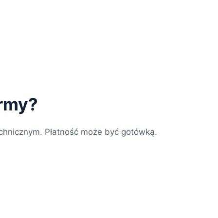
irmy?
chnicznym. Płatność może być gotówką.