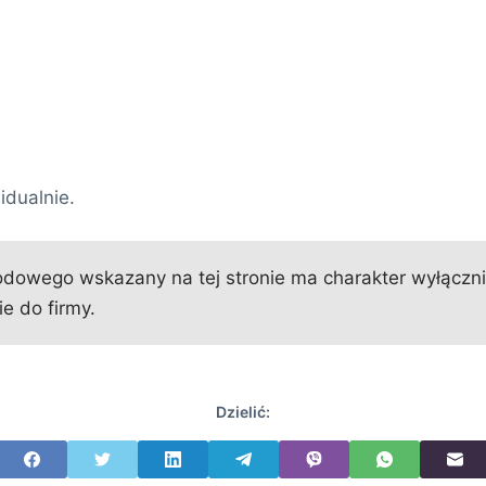
idualnie.
owego wskazany na tej stronie ma charakter wyłącznie 
e do firmy.
Dzielić: