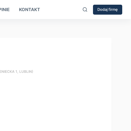
INIE
KONTAKT
Dodaj firmę
NIECKA 1, LUBLIN)