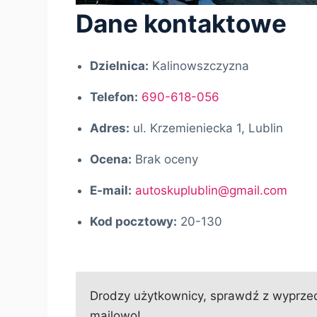
Dane kontaktowe
Dzielnica:
Kalinowszczyzna
Telefon:
690-618-056
Adres:
ul. Krzemieniecka 1, Lublin
Ocena:
Brak oceny
E-mail:
autoskuplublin@gmail.com
Kod pocztowy:
20-130
Drodzy użytkownicy, sprawdź z wyprzedz
mailowo!