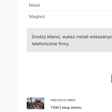
Nikiel
Magnez
Drodzy klienci, wykaz metali wskazanych
telefonicznie firmy.
PREVIOUS
FIRMY
TOM | skup złomu