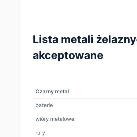
Lista metali żelazn
akceptowane
Czarny metal
baterie
wióry metalowe
rury