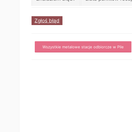
Zgłoś błąd
Wszystkie metalowe stacje odbiorcze w Pile