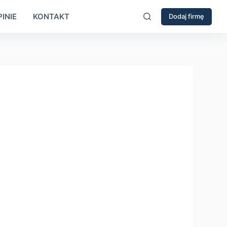
INIE
KONTAKT
Dodaj firmę