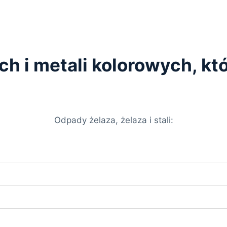
ych i metali kolorowych, k
Odpady żelaza, żelaza i stali: