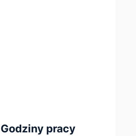
Godziny pracy