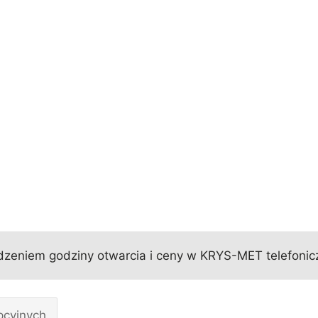
zeniem godziny otwarcia i ceny w KRYS-MET telefonicz
pcyjnych