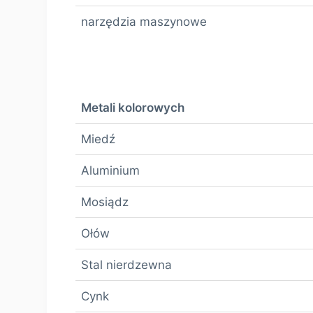
narzędzia maszynowe
Metali kolorowych
Miedź
Aluminium
Mosiądz
Ołów
Stal nierdzewna
Cynk