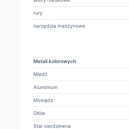
rury
narzędzia maszynowe
Metali kolorowych
Miedź
Aluminium
Mosiądz
Ołów
Stal nierdzewna