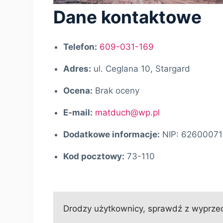
Dane kontaktowe
Telefon:
609-031-169
Adres:
ul. Ceglana 10, Stargard
Ocena:
Brak oceny
E-mail:
matduch@wp.pl
Dodatkowe informacje:
NIP: 6260007
Kod pocztowy:
73-110
Drodzy użytkownicy, sprawdź z wyprzed