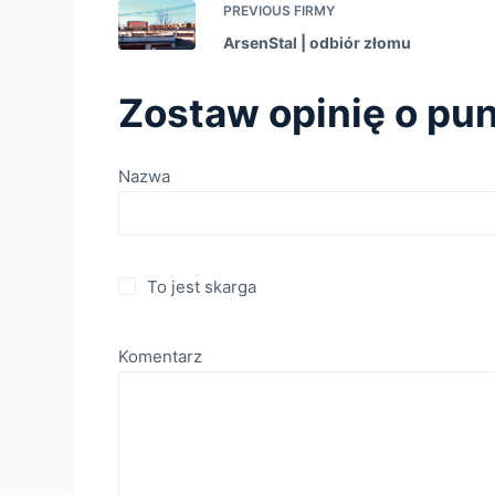
PREVIOUS
FIRMY
ArsenStal | оdbiór złomu
Zostaw opinię o pun
Nazwa
To jest skarga
Komentarz