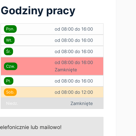
Godziny pracy
od 08:00 do 16:00
Pon.
od 08:00 do 16:00
Wt.
od 08:00 do 16:00
Śr.
od 08:00 do 16:00
Czw.
Zamknięte
od 08:00 do 16:00
Pt.
od 08:00 do 12:00
Sob.
Zamknięte
Niedz.
lefonicznie lub mailowo!