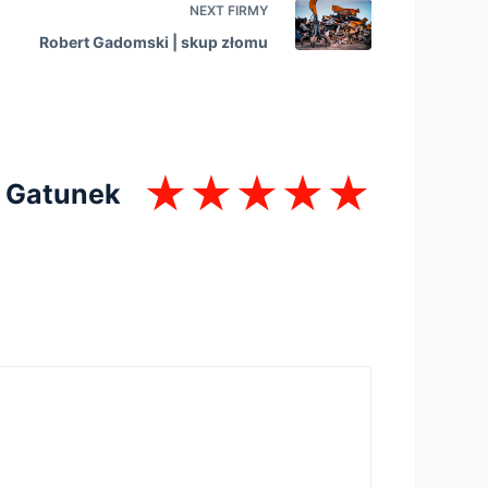
NEXT
FIRMY
Robert Gadomski | skup złomu
Gatunek