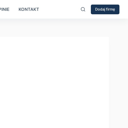
INIE
KONTAKT
Dodaj firmę