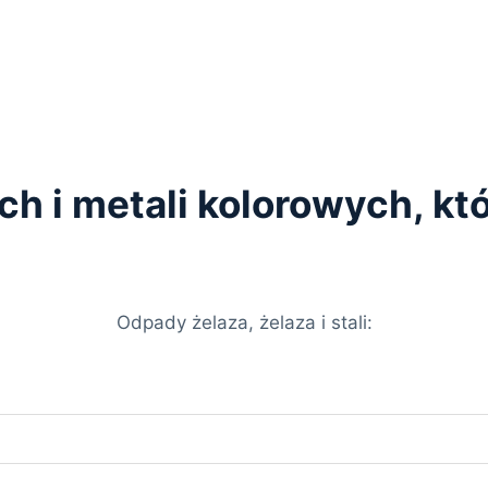
ych i metali kolorowych, k
Odpady żelaza, żelaza i stali: