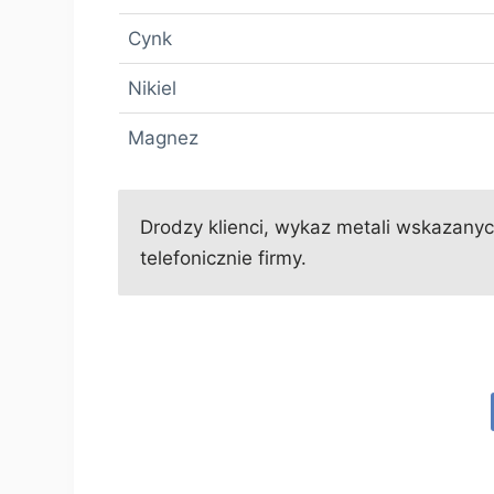
Cynk
Nikiel
Magnez
Drodzy klienci, wykaz metali wskazanych
telefonicznie firmy.