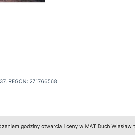
137, REGON: 271766568
zeniem godziny otwarcia i ceny w MAT Duch Wiesław te