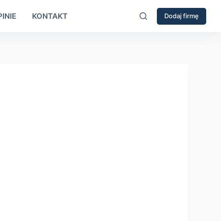
INIE
KONTAKT
Dodaj firmę