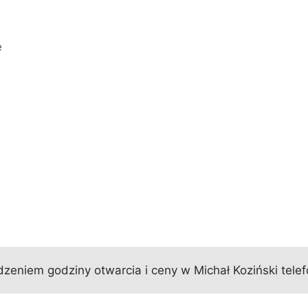
e
eniem godziny otwarcia i ceny w Michał Koziński telef