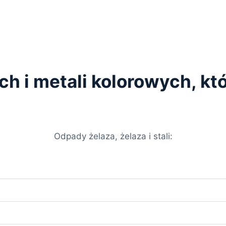
ych i metali kolorowych, k
Odpady żelaza, żelaza i stali: