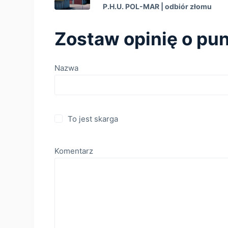
P.H.U. POL-MAR | оdbiór złomu
Zostaw opinię o pun
Nazwa
To jest skarga
Komentarz