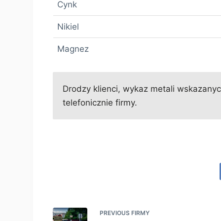
Cynk
Nikiel
Magnez
Drodzy klienci, wykaz metali wskazanych
telefonicznie firmy.
PREVIOUS
FIRMY