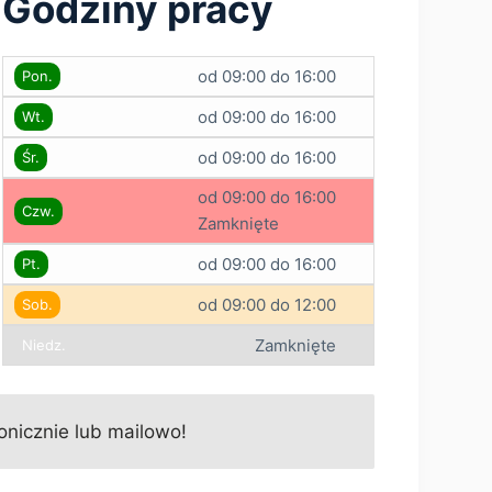
Godziny pracy
od 09:00 do 16:00
Pon.
od 09:00 do 16:00
Wt.
od 09:00 do 16:00
Śr.
od 09:00 do 16:00
Czw.
Zamknięte
od 09:00 do 16:00
Pt.
od 09:00 do 12:00
Sob.
Zamknięte
Niedz.
onicznie lub mailowo!