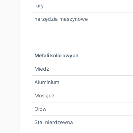
rury
narzędzia maszynowe
Metali kolorowych
Miedź
Aluminium
Mosiądz
Ołów
Stal nierdzewna