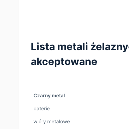
Lista metali żelazn
akceptowane
Czarny metal
baterie
wióry metalowe