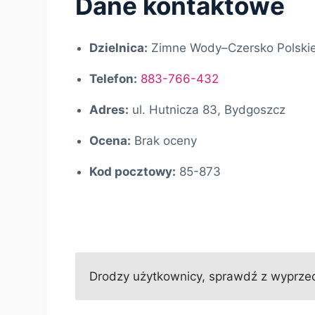
Dane kontaktowe
Dzielnica:
Zimne Wody–Czersko Polski
Telefon:
883-766-432
Adres:
ul. Hutnicza 83, Bydgoszcz
Ocena:
Brak oceny
Kod pocztowy:
85-873
Drodzy użytkownicy, sprawdź z wyprzedz