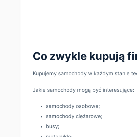
Co zwykle kupują f
Kupujemy samochody w każdym stanie te
Jakie samochody mogą być interesujące:
samochody osobowe;
samochody ciężarowe;
busy;
motocykle;