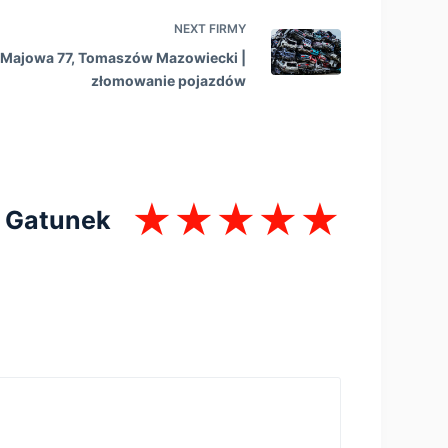
NEXT
FIRMY
. Majowa 77, Tomaszów Mazowiecki |
złomowanie pojazdów
Gatunek