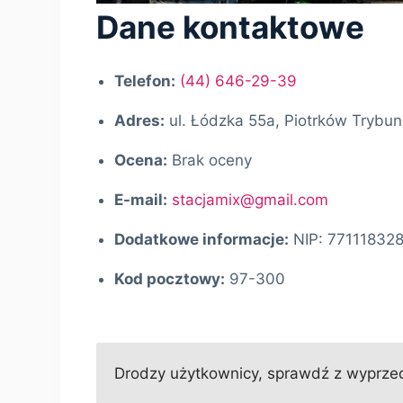
Dane kontaktowe
Telefon:
(44) 646-29-39
Adres:
ul. Łódzka 55a, Piotrków Trybun
Ocena:
Brak oceny
E-mail:
stacjamix@gmail.com
Dodatkowe informacje:
NIP: 7711183
Kod pocztowy:
97-300
Drodzy użytkownicy, sprawdź z wyprzedz