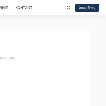
INIE
KONTAKT
Dodaj firmę
 POJAZDÓW