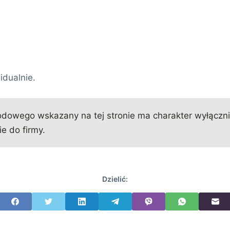
idualnie.
owego wskazany na tej stronie ma charakter wyłącznie 
e do firmy.
Dzielić: