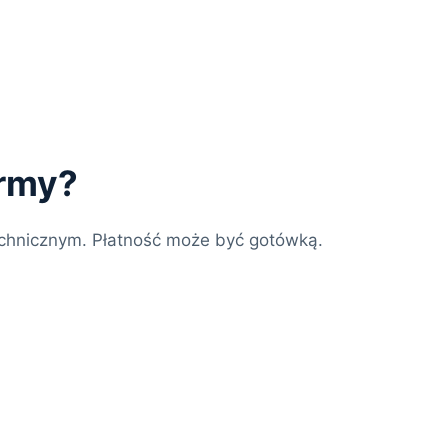
irmy?
chnicznym. Płatność może być gotówką.