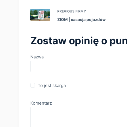
PREVIOUS
FIRMY
ZIOM | кasacja pojazdów
Zostaw opinię o pun
Nazwa
To jest skarga
Komentarz