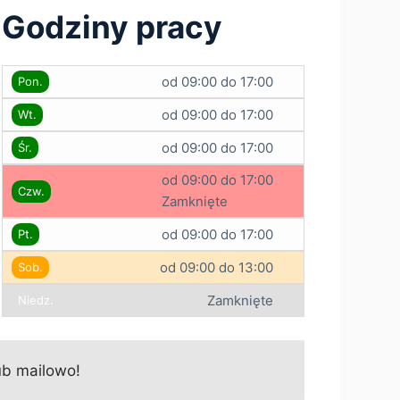
Godziny pracy
od 09:00 do 17:00
Pon.
od 09:00 do 17:00
Wt.
od 09:00 do 17:00
Śr.
od 09:00 do 17:00
Czw.
Zamknięte
od 09:00 do 17:00
Pt.
od 09:00 do 13:00
Sob.
Zamknięte
Niedz.
ub mailowo!