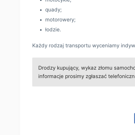
quady;
motorowery;
łodzie.
Każdy rodzaj transportu wyceniamy indyw
Drodzy kupujący, wykaz złomu samochod
informacje prosimy zgłaszać telefoniczni