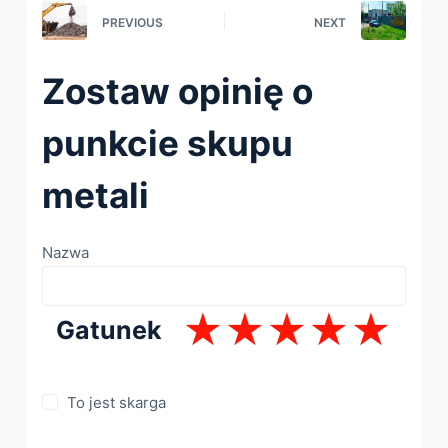
PREVIOUS
NEXT
Zostaw opinię o
punkcie skupu
metali
Nazwa
Gatunek
To jest skarga