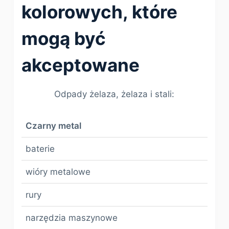
kolorowych, które
mogą być
akceptowane
Odpady żelaza, żelaza i stali:
Czarny metal
baterie
wióry metalowe
rury
narzędzia maszynowe