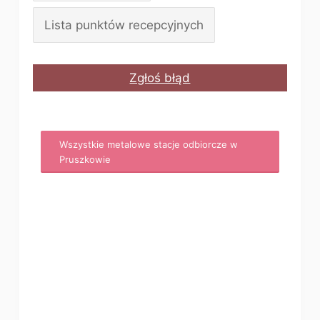
Lista punktów recepcyjnych
Zgłoś błąd
Wszystkie metalowe stacje odbiorcze w
Pruszkowie