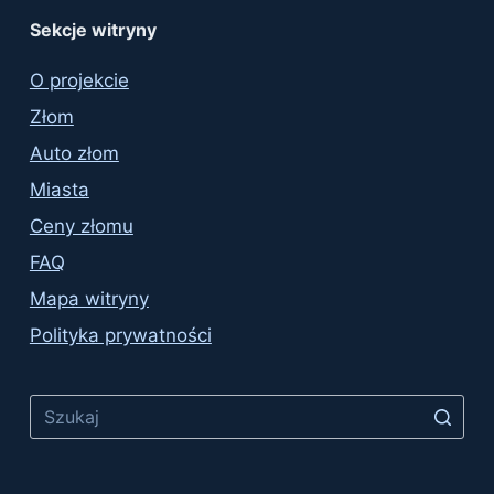
Sekcje witryny
O projekcie
Złom
Auto złom
Miasta
Ceny złomu
FAQ
Mapa witryny
Polityka prywatności
No
results