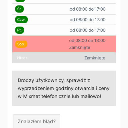
od 08:00 do 17:00
Śr.
od 08:00 do 17:00
Czw.
od 08:00 do 17:00
Pt.
od 08:00 do 13:00
Sob.
Zamknięte
Zamknięte
Niedz.
Drodzy użytkownicy, sprawdź z
wyprzedzeniem godziny otwarcia i ceny
w Mixmet telefonicznie lub mailowo!
Znalazłem błąd?