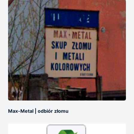
Max-Metal | odbiór złomu