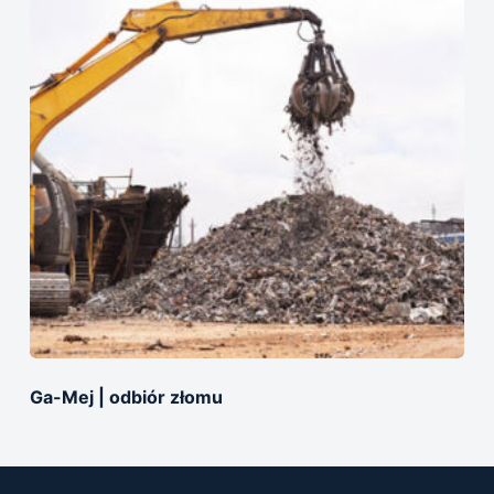
Ga-Mej | odbiór złomu