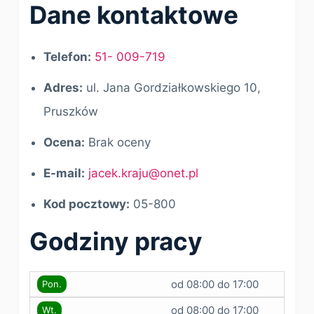
Dane kontaktowe
Telefon:
51- 009-719
Adres:
ul. Jana Gordziałkowskiego 10,
Pruszków
Ocena:
Brak oceny
E-mail:
jacek.kraju@onet.pl
Kod pocztowy:
05-800
Godziny pracy
od 08:00 do 17:00
Pon.
od 08:00 do 17:00
Wt.