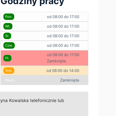
Godziny pracy
od 08:00 do 17:00
Pon.
od 08:00 do 17:00
Wt.
od 08:00 do 17:00
Śr.
od 08:00 do 17:00
Czw.
od 08:00 do 17:00
Pt.
Zamknięte
od 08:00 do 14:00
Sob.
Zamknięte
Niedz.
yna Kowalska telefonicznie lub