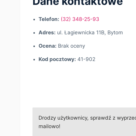
Dane kontaktowe
Telefon:
(32) 348-25-93
Adres:
ul. Łagiewnicka 11B, Bytom
Ocena:
Brak oceny
Kod pocztowy:
41-902
Drodzy użytkownicy, sprawdź z wyprzed
mailowo!