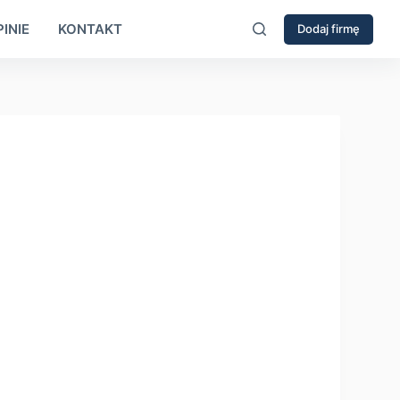
INIE
KONTAKT
Dodaj firmę