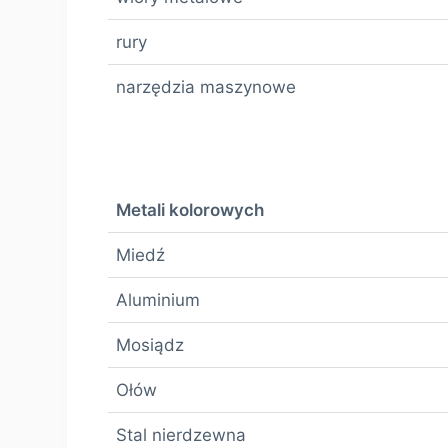
rury
narzędzia maszynowe
Metali kolorowych
Miedź
Aluminium
Mosiądz
Ołów
Stal nierdzewna