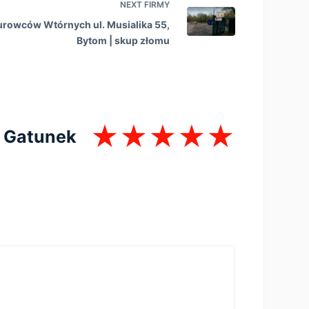
NEXT
FIRMY
Surowców Wtórnych ul. Musialika 55,
Bytom | skup złomu
Gatunek