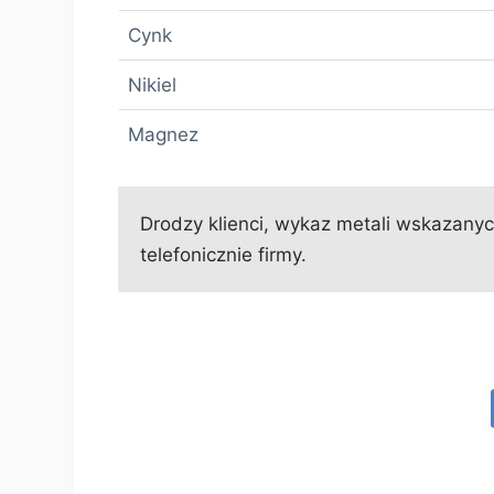
Cynk
Nikiel
Magnez
Drodzy klienci, wykaz metali wskazanych
telefonicznie firmy.