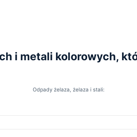
ych i metali kolorowych, k
Odpady żelaza, żelaza i stali: