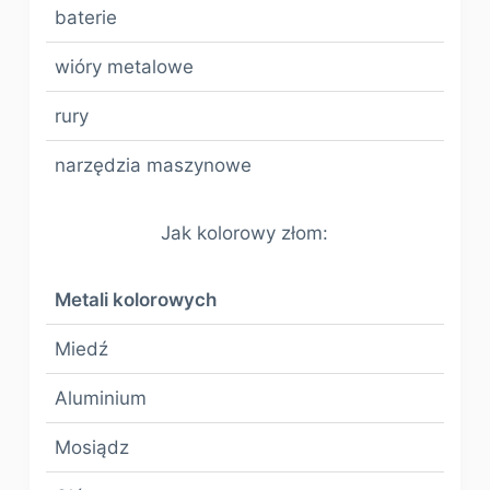
baterie
wióry metalowe
rury
narzędzia maszynowe
Jak kolorowy złom:
Metali kolorowych
Miedź
Aluminium
Mosiądz