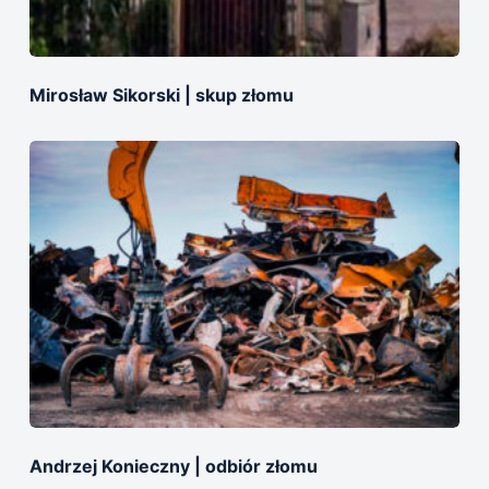
Mirosław Sikorski | skup złomu
Andrzej Konieczny | odbiór złomu