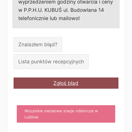
wyprzedzeniem godziny otwarcia i ceny
w P.P.H.U. KUBUŚ ul. Budowlana 14
telefonicznie lub mailowo!
Znalazłem błąd?
Lista punktów recepcyjnych
Zgłoś błąd
Wszystkie metalowe stacje odbiorcze w
Lublinie