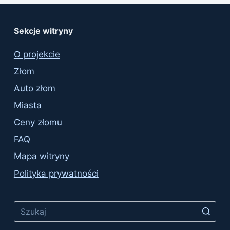
Sekcje witryny
O projekcie
Złom
Auto złom
Miasta
Ceny złomu
FAQ
Mapa witryny
Polityka prywatności
No