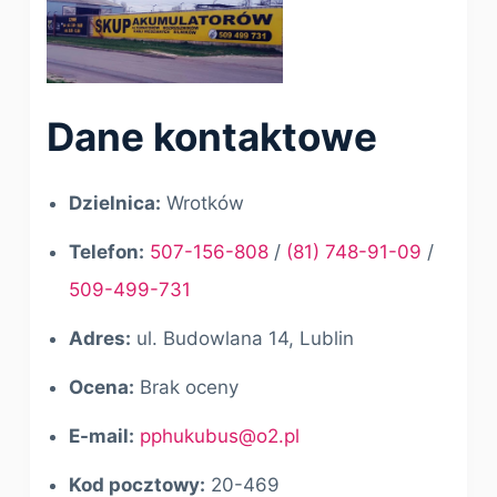
Dane kontaktowe
Dzielnica:
Wrotków
Telefon:
507-156-808
/
(81) 748-91-09
/
509-499-731
Adres:
ul. Budowlana 14, Lublin
Ocena:
Brak oceny
E-mail:
pphukubus@o2.pl
Kod pocztowy:
20-469