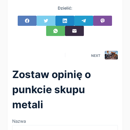
Dzielić:
NEXT
Zostaw opinię o
punkcie skupu
metali
Nazwa