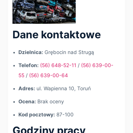
Dane kontaktowe
Dzielnica:
Grębocin nad Strugą
Telefon:
(56) 648-52-11
/
(56) 639-00-
55
/
(56) 639-00-64
Adres:
ul. Wapienna 10, Toruń
Ocena:
Brak oceny
Kod pocztowy:
87-100
Godziny pracy