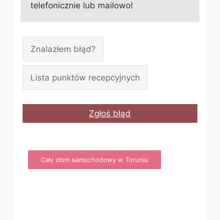
telefonicznie lub mailowo!
Znalazłem błąd?
Lista punktów recepcyjnych
Zgłoś błąd
Cały złom samochodowy w Toruniu