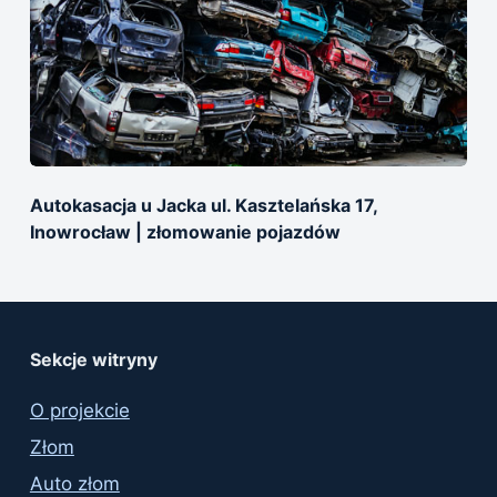
Autokasacja u Jacka ul. Kasztelańska 17,
Inowrocław | złomowanie pojazdów
Sekcje witryny
O projekcie
Złom
Auto złom