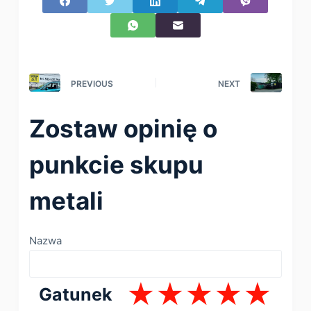
PREVIOUS
NEXT
Zostaw opinię o
punkcie skupu
metali
Nazwa
Gatunek