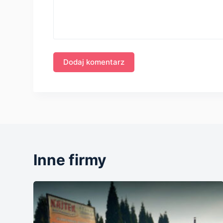
Inne firmy