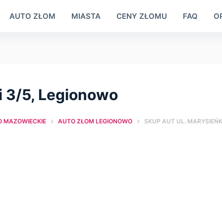
AUTO ZŁOM
MIASTA
CENY ZŁOMU
FAQ
OP
i 3/5, Legionowo
 MAZOWIECKIE
AUTO ZŁOM LEGIONOWO
SKUP AUT UL. MARYSIEŃK