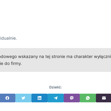
idualnie.
owego wskazany na tej stronie ma charakter wyłącznie 
e do firmy.
Dzielić: