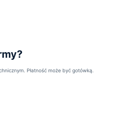
irmy?
chnicznym. Płatność może być gotówką.