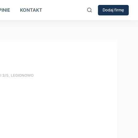
INIE
KONTAKT
Dodaj firmę
I 3/5, LEGIONOWO