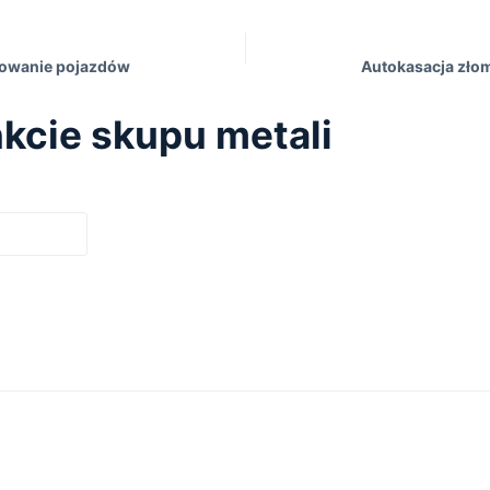
mowanie pojazdów
Autokasacja zło
kcie skupu metali