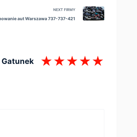
NEXT
FIRMY
mowanie aut Warszawa 737-737-421
Gatunek