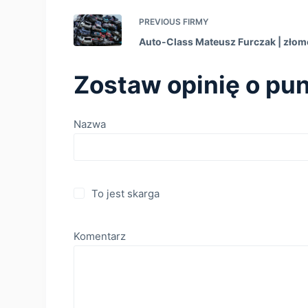
PREVIOUS
FIRMY
Auto-Class Mateusz Furczak | zło
Zostaw opinię o pun
Nazwa
To jest skarga
Komentarz