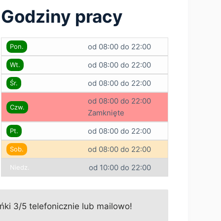
Godziny pracy
od 08:00 do 22:00
Pon.
od 08:00 do 22:00
Wt.
od 08:00 do 22:00
Śr.
od 08:00 do 22:00
Czw.
Zamknięte
od 08:00 do 22:00
Pt.
od 08:00 do 22:00
Sob.
od 10:00 do 22:00
Niedz.
ki 3/5 telefonicznie lub mailowo!