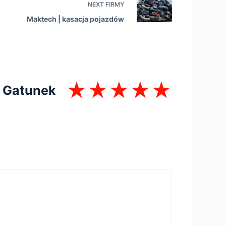
NEXT
FIRMY
Maktech | kasacja pojazdów
Gatunek