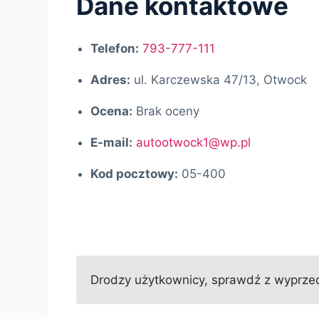
Dane kontaktowe
Telefon:
793-777-111
Adres:
ul. Karczewska 47/13, Otwock
Ocena:
Brak oceny
E-mail:
autootwock1@wp.pl
Kod pocztowy:
05-400
Drodzy użytkownicy, sprawdź z wyprzed