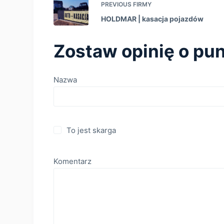
PREVIOUS
FIRMY
HOLDMAR | kasacja pojazdów
Zostaw opinię o pun
Nazwa
To jest skarga
Komentarz