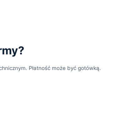
irmy?
chnicznym. Płatność może być gotówką.