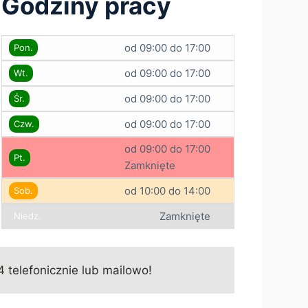
Godziny pracy
od 09:00 do 17:00
Pon.
od 09:00 do 17:00
Wt.
od 09:00 do 17:00
Śr.
od 09:00 do 17:00
Czw.
od 09:00 do 17:00
Pt.
Zamknięte
od 10:00 do 14:00
Sob.
Zamknięte
Niedz.
telefonicznie lub mailowo!