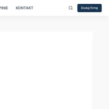
INIE
KONTAKT
Dodaj firmę