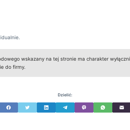
idualnie.
owego wskazany na tej stronie ma charakter wyłącznie 
e do firmy.
Dzielić: