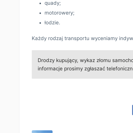
quady;
motorowery;
łodzie.
Każdy rodzaj transportu wyceniamy indyw
Drodzy kupujący, wykaz złomu samochod
informacje prosimy zgłaszać telefoniczni