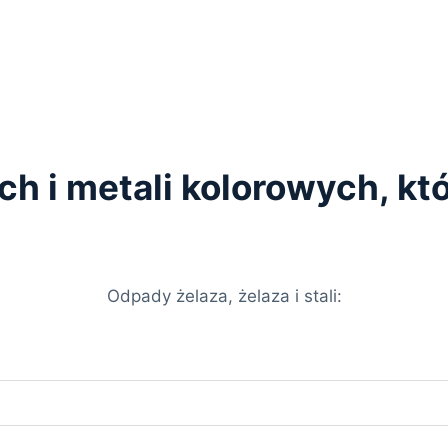
ych i metali kolorowych, k
Odpady żelaza, żelaza i stali: