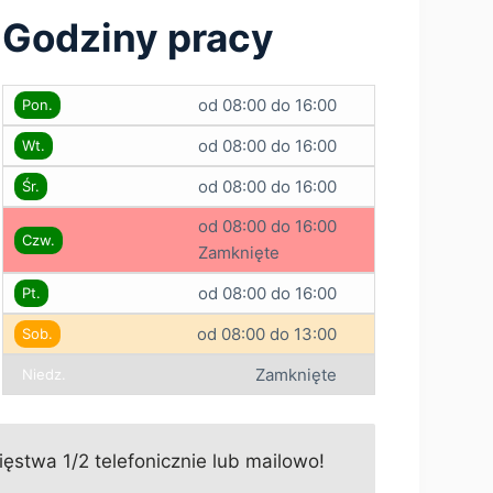
Godziny pracy
od 08:00 do 16:00
Pon.
od 08:00 do 16:00
Wt.
od 08:00 do 16:00
Śr.
od 08:00 do 16:00
Czw.
Zamknięte
od 08:00 do 16:00
Pt.
od 08:00 do 13:00
Sob.
Zamknięte
Niedz.
stwa 1/2 telefonicznie lub mailowo!