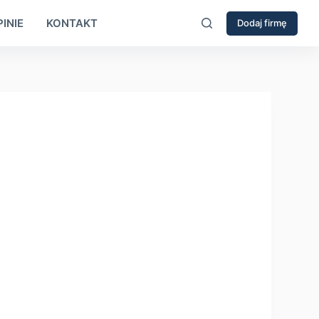
INIE
KONTAKT
Dodaj firmę