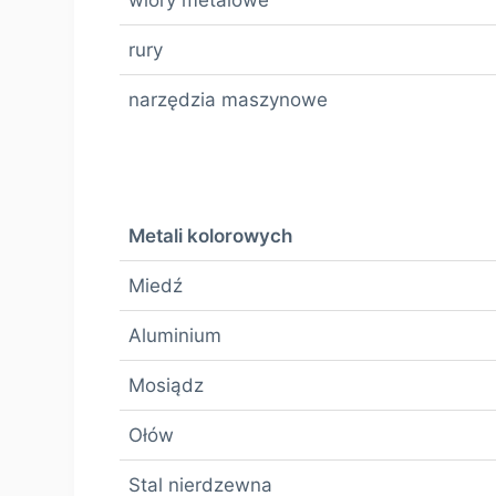
rury
narzędzia maszynowe
Metali kolorowych
Miedź
Aluminium
Mosiądz
Ołów
Stal nierdzewna