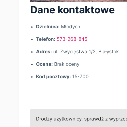
Dane kontaktowe
Dzielnica:
Młodych
Telefon:
573-268-845
Adres:
ul. Zwycięstwa 1/2, Białystok
Ocena:
Brak oceny
Kod pocztowy:
15-700
Drodzy użytkownicy, sprawdź z wyprzed