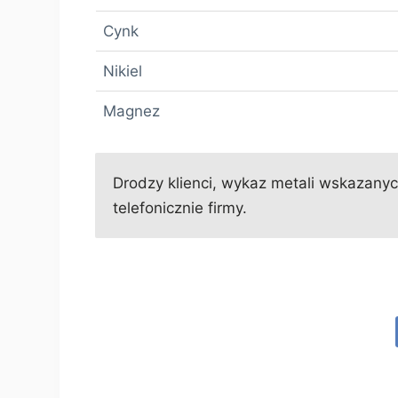
Cynk
Nikiel
Magnez
Drodzy klienci, wykaz metali wskazanych
telefonicznie firmy.