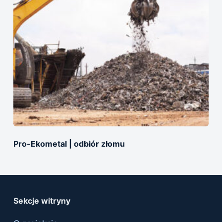
Pro-Ekometal | оdbiór złomu
Sekcje witryny