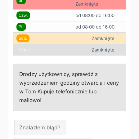
Śr.
Zamknięte
od 08:00 do 16:00
Czw.
od 08:00 do 16:00
Pt.
Zamknięte
Sob.
Zamknięte
Niedz.
Drodzy użytkownicy, sprawdź z
wyprzedzeniem godziny otwarcia i ceny
w Tom Kupuje telefonicznie lub
mailowo!
Znalazłem błąd?