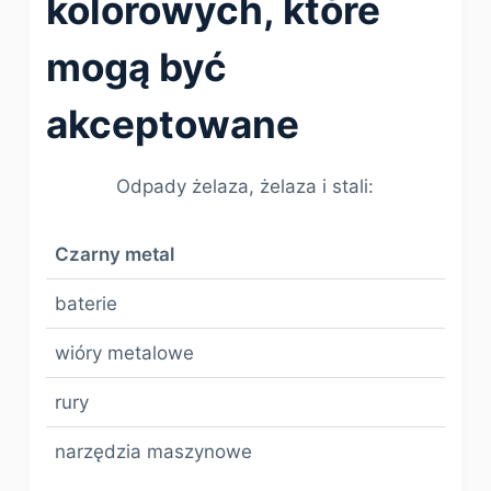
kolorowych, które
mogą być
akceptowane
Odpady żelaza, żelaza i stali:
Czarny metal
baterie
wióry metalowe
rury
narzędzia maszynowe