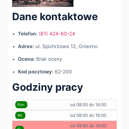
Dane kontaktowe
Telefon:
(61) 424-60-24
Adres:
ul. Spichrzowa 12, Gniezno
Ocena:
Brak oceny
Kod pocztowy:
62-200
Godziny pracy
od 08:00 do 16:00
Pon.
od 08:00 do 16:00
Wt.
od 08:00 do 16:00