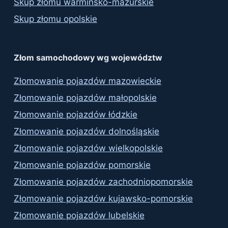
Skup złomu warmińsko-mazurskie
Skup złomu opolskie
Złom samochodowy wg województw
Złomowanie pojazdów mazowieckie
Złomowanie pojazdów małopolskie
Złomowanie pojazdów łódzkie
Złomowanie pojazdów dolnośląskie
Złomowanie pojazdów wielkopolskie
Złomowanie pojazdów pomorskie
Złomowanie pojazdów zachodniopomorskie
Złomowanie pojazdów kujawsko-pomorskie
Złomowanie pojazdów lubelskie