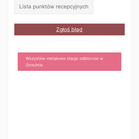
Lista punktów recepcyjnych
Zgłoś błąd
Wszystkie metalowe stacje odbiorcze w
Gnieźnie