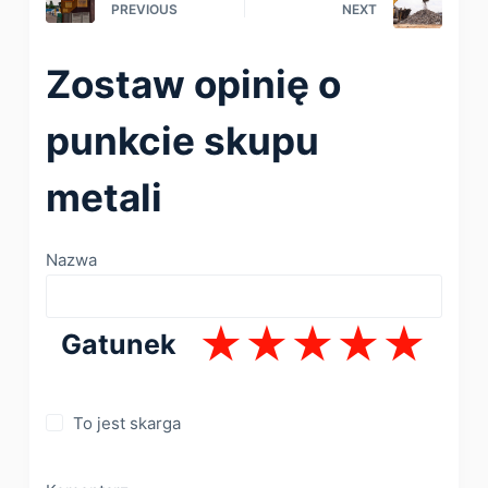
PREVIOUS
NEXT
Zostaw opinię o
punkcie skupu
metali
Nazwa
Gatunek
To jest skarga