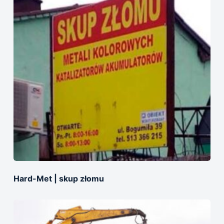
Hard-Met | skup złomu