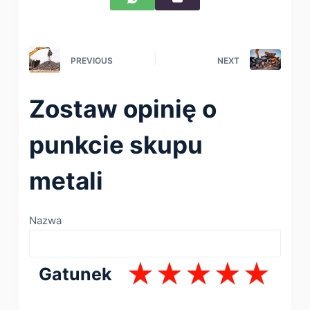
PREVIOUS
NEXT
Zostaw opinię o
punkcie skupu
metali
Nazwa
Gatunek