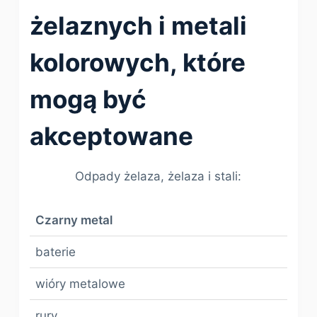
żelaznych i metali
kolorowych, które
mogą być
akceptowane
Odpady żelaza, żelaza i stali:
Czarny metal
baterie
wióry metalowe
rury