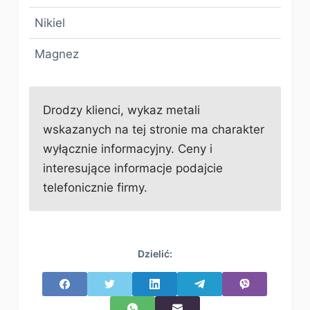
Nikiel
Magnez
Drodzy klienci, wykaz metali
wskazanych na tej stronie ma charakter
wyłącznie informacyjny. Ceny i
interesujące informacje podajcie
telefonicznie firmy.
Dzielić: