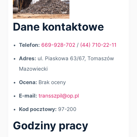
Dane kontaktowe
Telefon:
669-928-702
/
(44) 710-22-11
Adres:
ul. Piaskowa 63/67, Tomaszów
Mazowiecki
Ocena:
Brak oceny
E-mail:
transszpil@op.pl
Kod pocztowy:
97-200
Godziny pracy