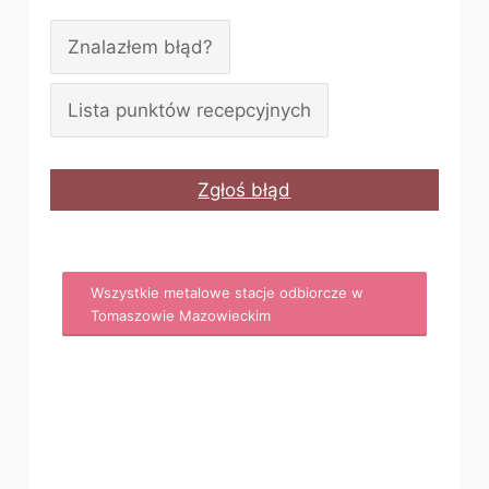
Znalazłem błąd?
Lista punktów recepcyjnych
Zgłoś błąd
Wszystkie metalowe stacje odbiorcze w
Tomaszowie Mazowieckim