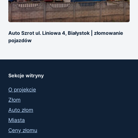
Auto Szrot ul. Liniowa 4, Białystok | złomowanie
pojazdów
Sekcje witryny
O projekcie
Złom
Auto złom
Miasta
Ceny złomu