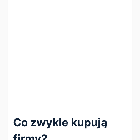
Co zwykle kupują
firmy?