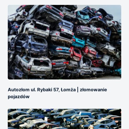
Autozłom ul. Rybaki 57, Łomża | złomowanie
pojazdów