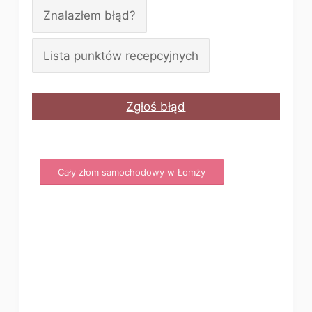
Znalazłem błąd?
Lista punktów recepcyjnych
Zgłoś błąd
Cały złom samochodowy w Łomży