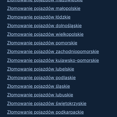
Złomowanie pojazdów małopolskie
Złomowanie pojazdów łódzkie
Złomowanie pojazdów dolnośląskie
Złomowanie pojazdów wielkopolskie
Złomowanie pojazdów pomorskie
Złomowanie pojazdów zachodniopomorskie
Złomowanie pojazdów kujawsko-pomorskie
Złomowanie pojazdów lubelskie
Złomowanie pojazdów podlaskie
Złomowanie pojazdów śląskie
Złomowanie pojazdów lubuskie
Złomowanie pojazdów świętokrzyskie
Złomowanie pojazdów podkarpackie