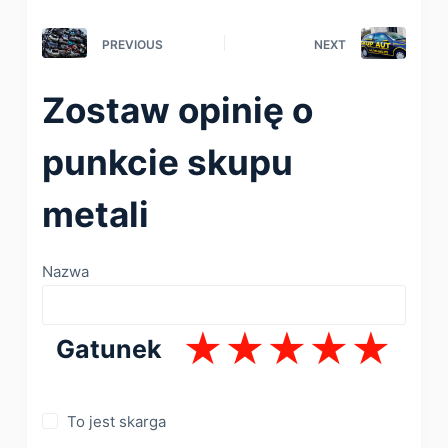
PREVIOUS
NEXT
Zostaw opinię o
punkcie skupu
metali
Nazwa
Gatunek
To jest skarga