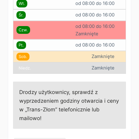
od 08:00 do 16:00
Wt.
od 08:00 do 16:00
Śr.
od 08:00 do 16:00
Czw.
Zamknięte
od 08:00 do 16:00
Pt.
Zamknięte
Sob.
Zamknięte
Niedz.
Drodzy użytkownicy, sprawdź z
wyprzedzeniem godziny otwarcia i ceny
w „Trans-Złom” telefonicznie lub
mailowo!