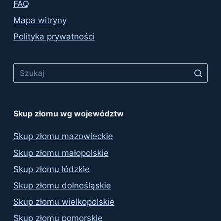
FAQ
Mapa witryny
Polityka prywatności
No
results
Skup złomu wg województw
Skup złomu mazowieckie
Skup złomu małopolskie
Skup złomu łódzkie
Skup złomu dolnośląskie
Skup złomu wielkopolskie
Skup złomu pomorskie