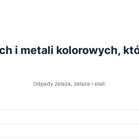
ych i metali kolorowych, k
Odpady żelaza, żelaza i stali: