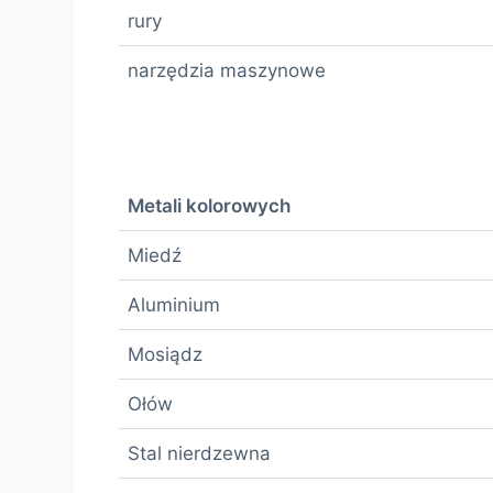
rury
narzędzia maszynowe
Metali kolorowych
Miedź
Aluminium
Mosiądz
Ołów
Stal nierdzewna