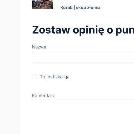
Korab | skup złomu
Zostaw opinię o pun
Nazwa
To jest skarga
Komentarz