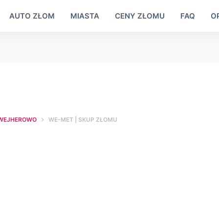
AUTO ZŁOM
MIASTA
CENY ZŁOMU
FAQ
OP
WEJHEROWO
WE-MET | SKUP ZŁOMU