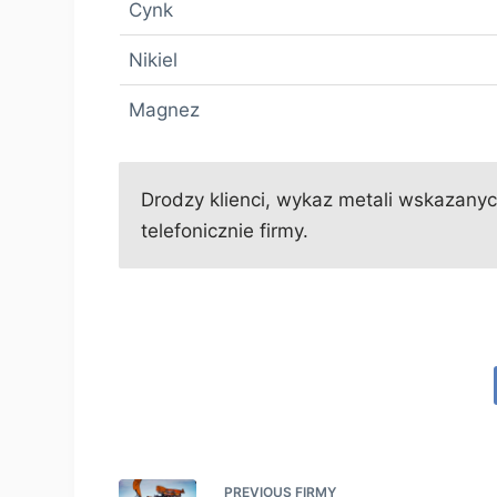
Cynk
Nikiel
Magnez
Drodzy klienci, wykaz metali wskazanych
telefonicznie firmy.
PREVIOUS
FIRMY