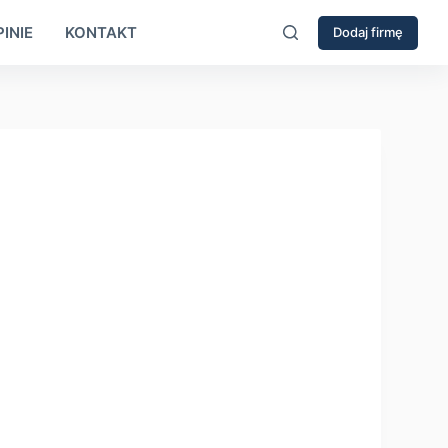
INIE
KONTAKT
Dodaj firmę