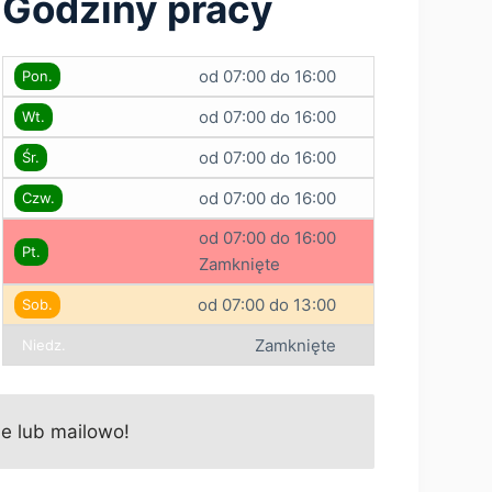
Godziny pracy
od 07:00 do 16:00
Pon.
od 07:00 do 16:00
Wt.
od 07:00 do 16:00
Śr.
od 07:00 do 16:00
Czw.
od 07:00 do 16:00
Pt.
Zamknięte
od 07:00 do 13:00
Sob.
Zamknięte
Niedz.
e lub mailowo!