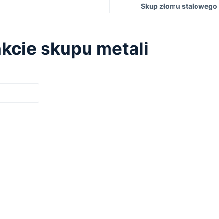
Skup złomu stalowego i
kcie skupu metali