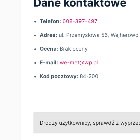
Dane kontaktowe
Telefon:
608-397-497
Adres:
ul. Przemysłowa 56, Wejherowo
Ocena:
Brak oceny
E-mail:
we-met@wp.pl
Kod pocztowy:
84-200
Drodzy użytkownicy, sprawdź z wyprzed