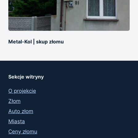
Metal-Kol | skup złomu
Sekcje witryny
O projekcie
Złom
Auto złom
Miasta
Ceny złomu