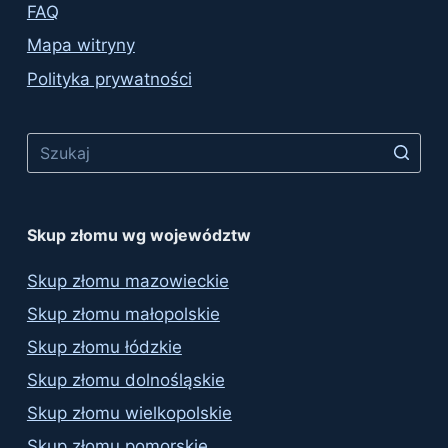
FAQ
Mapa witryny
Polityka prywatności
No
results
Skup złomu wg województw
Skup złomu mazowieckie
Skup złomu małopolskie
Skup złomu łódzkie
Skup złomu dolnośląskie
Skup złomu wielkopolskie
Skup złomu pomorskie