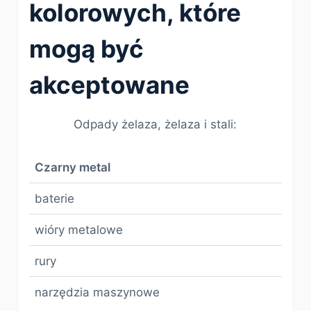
kolorowych, które
mogą być
akceptowane
Odpady żelaza, żelaza i stali:
Czarny metal
baterie
wióry metalowe
rury
narzędzia maszynowe