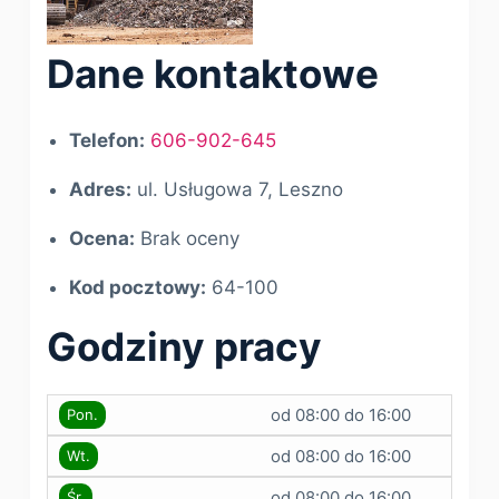
Dane kontaktowe
Telefon:
606-902-645
Adres:
ul. Usługowa 7, Leszno
Ocena:
Brak oceny
Kod pocztowy:
64-100
Godziny pracy
od 08:00 do 16:00
Pon.
od 08:00 do 16:00
Wt.
od 08:00 do 16:00
Śr.