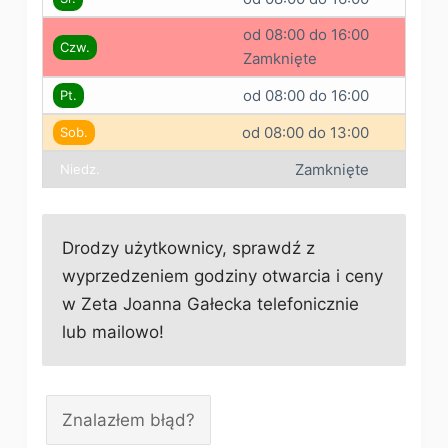
od 08:00 do 16:00
Czw.
Zamknięte
od 08:00 do 16:00
Pt.
od 08:00 do 13:00
Sob.
Zamknięte
Niedz.
Drodzy użytkownicy, sprawdź z
wyprzedzeniem godziny otwarcia i ceny
w Zeta Joanna Gałecka telefonicznie
lub mailowo!
Znalazłem błąd?