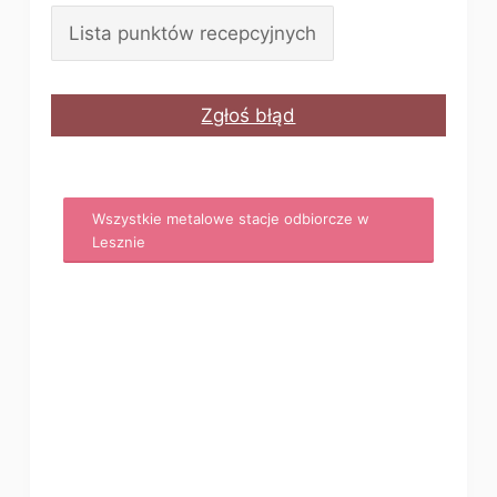
Lista punktów recepcyjnych
Zgłoś błąd
Wszystkie metalowe stacje odbiorcze w
Lesznie