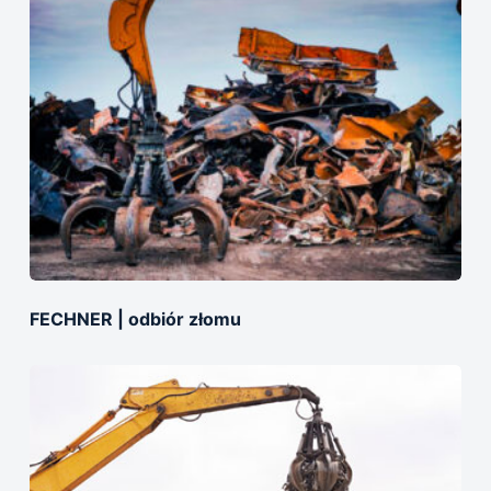
FECHNER | odbiór złomu