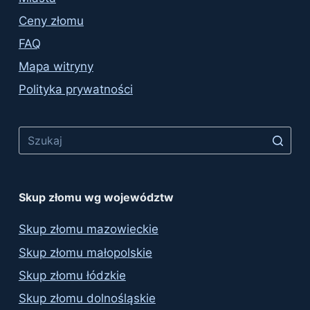
Ceny złomu
FAQ
Mapa witryny
Polityka prywatności
No
results
Skup złomu wg województw
Skup złomu mazowieckie
Skup złomu małopolskie
Skup złomu łódzkie
Skup złomu dolnośląskie