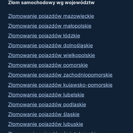
Złom samochodowy wg województw
Złomowanie pojazdów mazowieckie
Złomowanie pojazdów małopolskie
Złomowanie pojazdów łódzkie
Złomowanie pojazdów dolnośląskie
Złomowanie pojazdów wielkopolskie
Złomowanie pojazdów pomorskie
Złomowanie pojazdów zachodniopomorskie
Złomowanie pojazdów kujawsko-pomorskie
Złomowanie pojazdów lubelskie
Złomowanie pojazdów podlaskie
Złomowanie pojazdów śląskie
Złomowanie pojazdów lubuskie