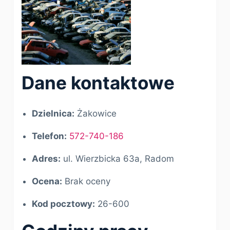
Dane kontaktowe
Dzielnica:
Żakowice
Telefon:
572-740-186
Adres:
ul. Wierzbicka 63a, Radom
Ocena:
Brak oceny
Kod pocztowy:
26-600