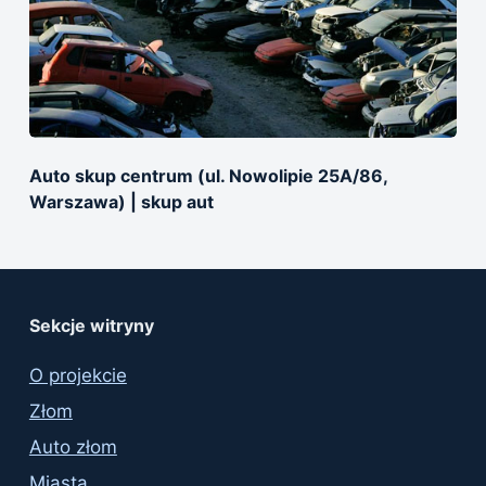
Auto skup centrum (ul. Nowolipie 25A/86,
Warszawa) | skup aut
Sekcje witryny
O projekcie
Złom
Auto złom
Miasta