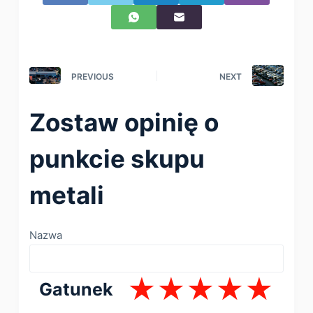
PREVIOUS
NEXT
Zostaw opinię o
punkcie skupu
metali
Nazwa
Gatunek