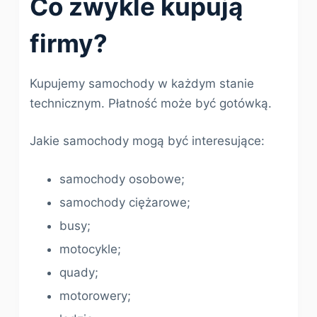
Co zwykle kupują
firmy?
Kupujemy samochody w każdym stanie
technicznym. Płatność może być gotówką.
Jakie samochody mogą być interesujące:
samochody osobowe;
samochody ciężarowe;
busy;
motocykle;
quady;
motorowery;