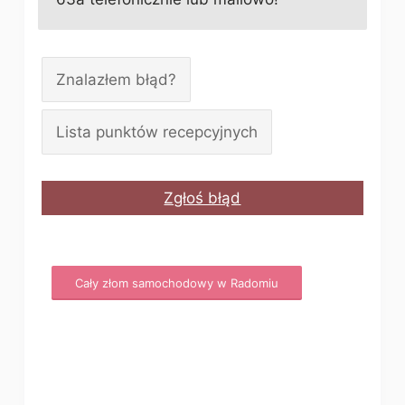
Znalazłem błąd?
Lista punktów recepcyjnych
Zgłoś błąd
Cały złom samochodowy w Radomiu