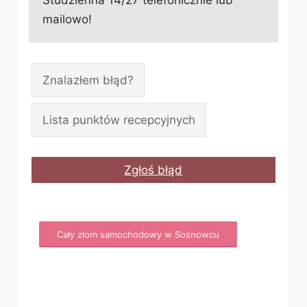
Studzienna 14/27 telefonicznie lub
mailowo!
Znalazłem błąd?
Lista punktów recepcyjnych
Zgłoś błąd
Cały złom samochodowy w Sosnowcu