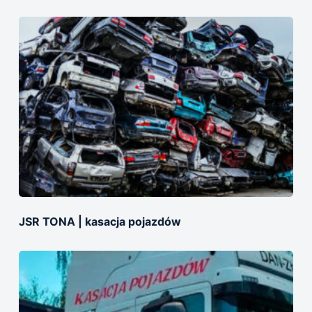
JSR TONA | kasacja pojazdów