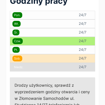
Godziny pracy
24/7
Pon.
24/7
Wt.
24/7
Śr.
24/7
Czw.
24/7
Pt.
24/7
Sob.
24/7
Niedz.
Drodzy użytkownicy, sprawdź z
wyprzedzeniem godziny otwarcia i ceny
w Złomowanie Samochodów ul.