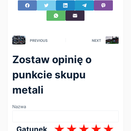
PREVIOUS
NEXT
Zostaw opinię o
punkcie skupu
metali
Nazwa
Gatunek