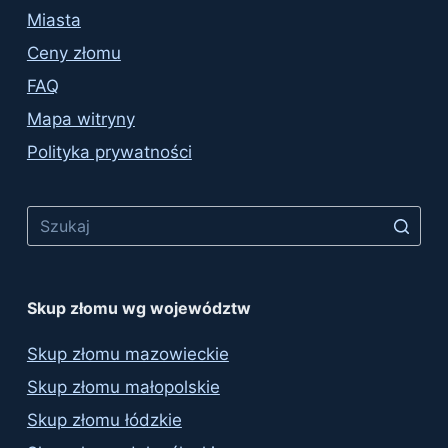
Miasta
Ceny złomu
FAQ
Mapa witryny
Polityka prywatności
No
results
Skup złomu wg województw
Skup złomu mazowieckie
Skup złomu małopolskie
Skup złomu łódzkie