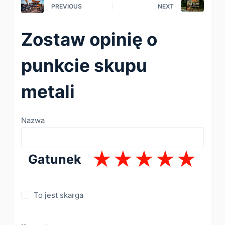
PREVIOUS
NEXT
Zostaw opinię o
punkcie skupu
metali
Nazwa
Gatunek
To jest skarga