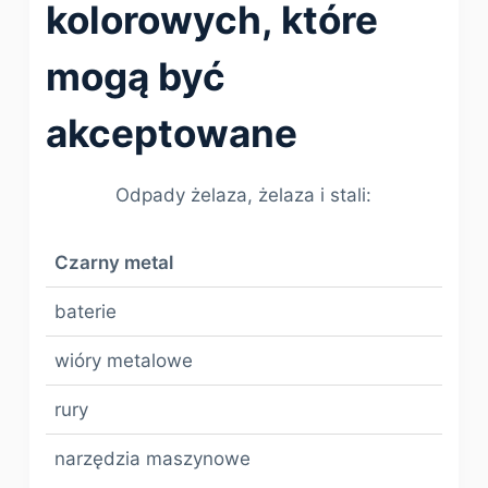
kolorowych, które
mogą być
akceptowane
Odpady żelaza, żelaza i stali:
Czarny metal
baterie
wióry metalowe
rury
narzędzia maszynowe