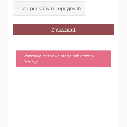
Lista punktów recepcyjnych
Zgłoś błąd
Wszystkie metalowe stacje odbiorcze w
Przemyślu