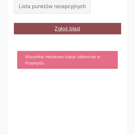
Lista punktów recepcyjnych
Zgłoś błąd
Wszystkie metalowe stacje odbiorcze w
Przemyślu