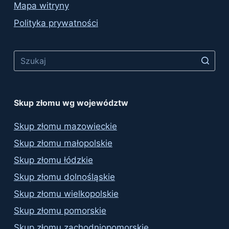
Mapa witryny
Polityka prywatności
No
results
Skup złomu wg województw
Skup złomu mazowieckie
Skup złomu małopolskie
Skup złomu łódzkie
Skup złomu dolnośląskie
Skup złomu wielkopolskie
Skup złomu pomorskie
Skup złomu zachodniopomorskie