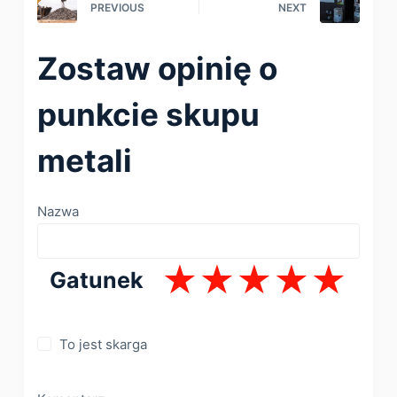
PREVIOUS
NEXT
Zostaw opinię o
punkcie skupu
metali
Nazwa
Gatunek
To jest skarga