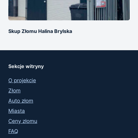
Skup Złomu Halina Brylska
Sekcje witryny
O projekcie
Złom
Auto złom
Miasta
Ceny złomu
FAQ