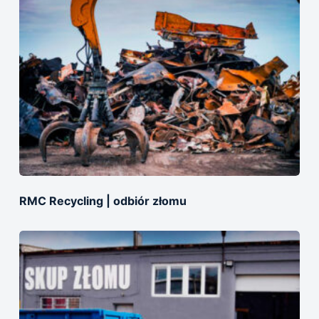
RMC Recycling | odbiór złomu