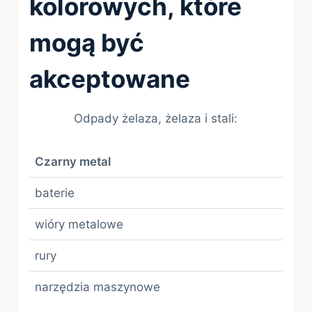
kolorowych, które
mogą być
akceptowane
Odpady żelaza, żelaza i stali:
Czarny metal
baterie
wióry metalowe
rury
narzędzia maszynowe