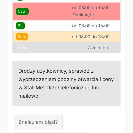
od 08:00 do 15:00
Czw.
Zamknięte
od 08:00 do 15:00
Pt.
od 08:00 do 13:00
Sob.
Zamknięte
Niedz.
Drodzy użytkownicy, sprawdź z
wyprzedzeniem godziny otwarcia i ceny
w Stal-Met Orzeł telefonicznie lub
mailowo!
Znalazłem błąd?