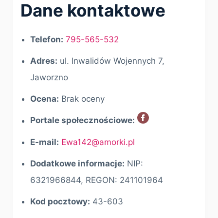
Dane kontaktowe
Telefon:
795-565-532
Adres:
ul. Inwalidów Wojennych 7,
Jaworzno
Ocena:
Brak oceny
Portale społecznościowe:
E-mail:
Ewa142@amorki.pl
Dodatkowe informacje:
NIP:
6321966844, REGON: 241101964
Kod pocztowy:
43-603