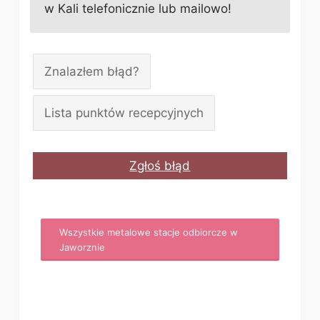
w Kali telefonicznie lub mailowo!
Znalazłem błąd?
Lista punktów recepcyjnych
Zgłoś błąd
Wszystkie metalowe stacje odbiorcze w
Jaworznie