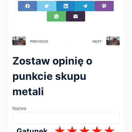
PREVIOUS
NEXT
Zostaw opinię o
punkcie skupu
metali
Nazwa
Gatunek