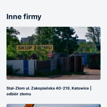
Inne firmy
Stal-Złom ul. Zakopiańska 40-219, Katowice |
оdbiór złomu