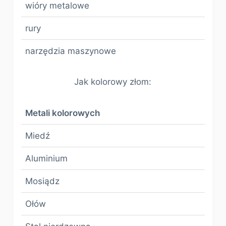
wióry metalowe
rury
narzędzia maszynowe
Jak kolorowy złom:
Metali kolorowych
Miedź
Aluminium
Mosiądz
Ołów