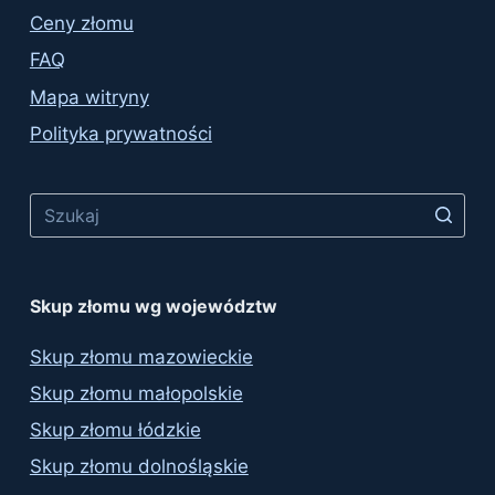
Ceny złomu
FAQ
Mapa witryny
Polityka prywatności
No
results
Skup złomu wg województw
Skup złomu mazowieckie
Skup złomu małopolskie
Skup złomu łódzkie
Skup złomu dolnośląskie