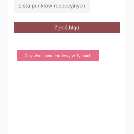
Lista punktów recepcyjnych
Zgłoś błąd
Cały złom samochodowy w Tychach