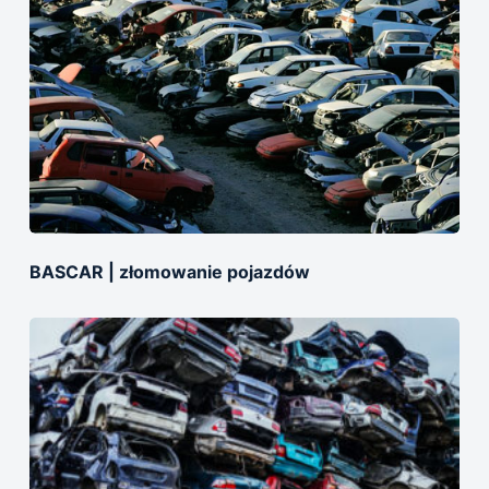
BASCAR | złomowanie pojazdów