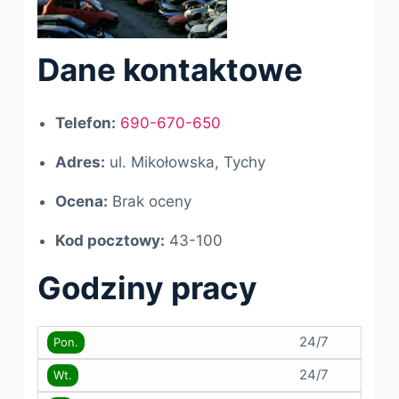
Dane kontaktowe
Telefon:
690-670-650
Adres:
ul. Mikołowska, Tychy
Ocena:
Brak oceny
Kod pocztowy:
43-100
Godziny pracy
24/7
Pon.
24/7
Wt.