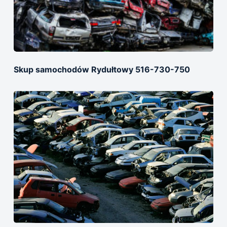
Skup samochodów Rydułtowy 516-730-750