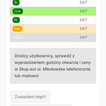
24/7
Śr.
24/7
Czw.
24/7
Pt.
24/7
Sob.
24/7
Niedz.
Drodzy użytkownicy, sprawdź z
wyprzedzeniem godziny otwarcia i ceny
w Skup aut ul. Mikołowska telefonicznie
lub mailowo!
Znalazłem błąd?