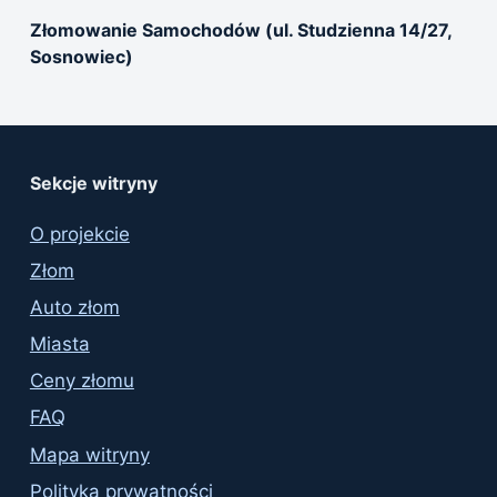
Złomowanie Samochodów (ul. Studzienna 14/27,
Sosnowiec)
Sekcje witryny
O projekcie
Złom
Auto złom
Miasta
Ceny złomu
FAQ
Mapa witryny
Polityka prywatności