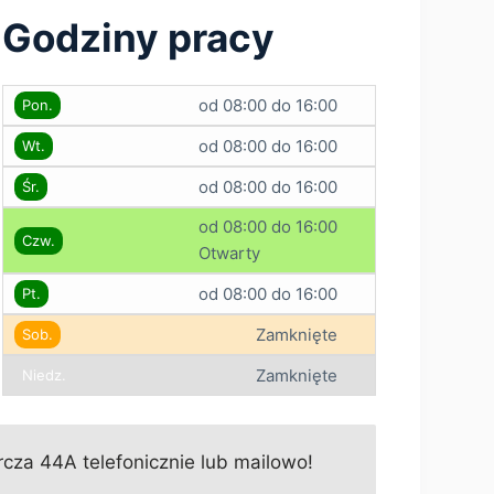
Godziny pracy
od 08:00 do 16:00
Pon.
od 08:00 do 16:00
Wt.
od 08:00 do 16:00
Śr.
od 08:00 do 16:00
Czw.
Otwarty
od 08:00 do 16:00
Pt.
Zamknięte
Sob.
Zamknięte
Niedz.
cza 44A telefonicznie lub mailowo!