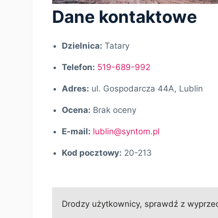
Dane kontaktowe
Dzielnica:
Tatary
Telefon:
519-689-992
Adres:
ul. Gospodarcza 44A, Lublin
Ocena:
Brak oceny
E-mail:
lublin@syntom.pl
Kod pocztowy:
20-213
Drodzy użytkownicy, sprawdź z wyprzed