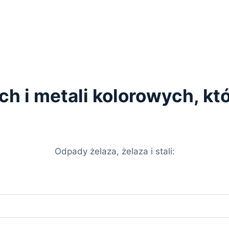
ych i metali kolorowych, k
Odpady żelaza, żelaza i stali: