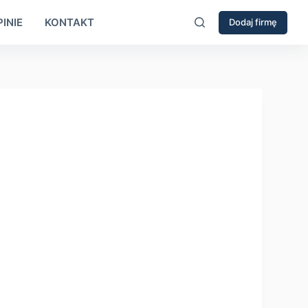
INIE
KONTAKT
Dodaj firmę