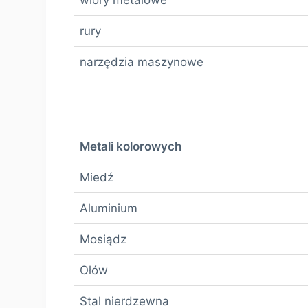
rury
narzędzia maszynowe
Metali kolorowych
Miedź
Aluminium
Mosiądz
Ołów
Stal nierdzewna