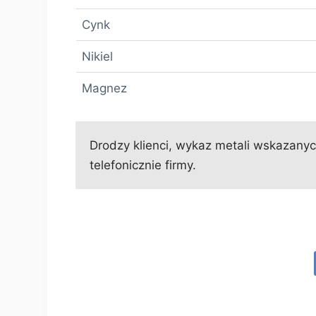
Cynk
Nikiel
Magnez
Drodzy klienci, wykaz metali wskazanych
telefonicznie firmy.